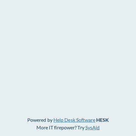
Powered by
Help Desk Software
HESK
More IT firepower? Try
SysAid