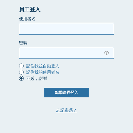
員工登入
使用者名
密碼
記住我並自動登入
記住我的使用者名
不必，謝謝
點擊這裡登入
忘記密碼？